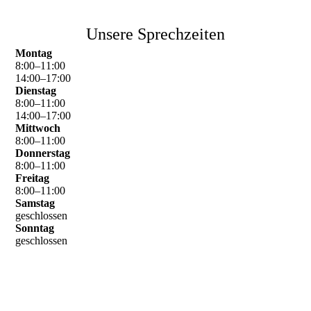
Unsere Sprechzeiten
Montag
8
:
00
–
11
:
00
14
:
00
–
17
:
00
Dienstag
8
:
00
–
11
:
00
14
:
00
–
17
:
00
Mittwoch
8
:
00
–
11
:
00
Donnerstag
8
:
00
–
11
:
00
Freitag
8
:
00
–
11
:
00
Samstag
geschlossen
Sonntag
geschlossen