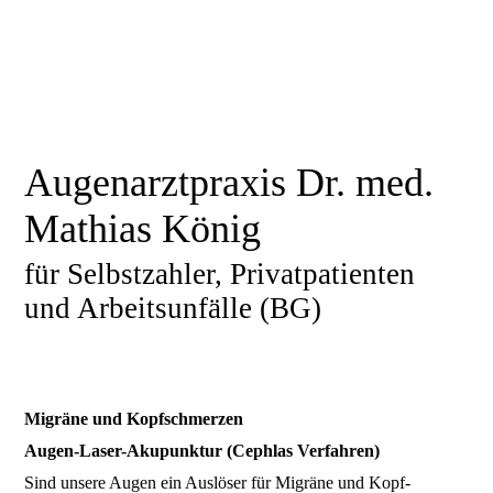
Augenarzt­praxis Dr. med.
Mathias König
für Selbstzahler, Privat­patienten
und Arbeits­­unfälle (BG)
Migräne und Kopf­schmerzen
Augen-Laser-Aku­punktur (Cephlas Verfahren)
Sind unsere Augen ein Auslöser für Migräne und Kopf­