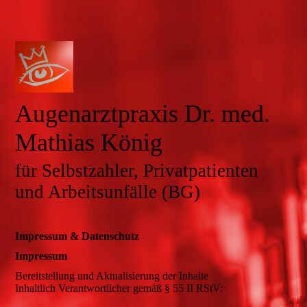
Augenarzt­praxis Dr. med.
Mathias König
für Selbstzahler, Privat­patienten
und Arbeits­­unfälle (BG)
Impressum & Datenschutz
Impressum
Bereitstellung und Aktualisierung der Inhalte
Inhaltlich Verantwortlicher gemäß § 55 II RStV: