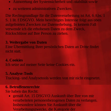
Auswertung der Systemsicherheit und -stabilität sowie
zu weiteren administrativen Zwecken.
Die Rechtsgrundlage für die Datenverarbeitung ist Art. 6 Abs. 1
S. 1 lit. f DSGVO. Mein berechtigtes Interesse folgt aus oben
aufgelisteten Zwecken zur Datenerhebung. In keinem Fall
verwende ich die erhobenen Daten zu dem Zweck,
Rückschlüsse auf Ihre Person zu ziehen.
3. Weitergabe von Daten
Eine Übermittlung Ihrer persönlichen Daten an Dritte findet
nicht statt.
4. Cookies
Ich setze auf meiner Seite keine Cookies ein.
5. Analyse-Tools
Tracking- und Analysetools werden von mir nicht eingesetzt.
6. Betroffenenrechte
Sie haben das Recht:
gemäß Art. 15 DSGVO Auskunft über Ihre von mir
verarbeiteten personenbezogenen Daten zu verlangen.
Insbesondere können Sie Auskunft über die
Verarbeitungszwecke, die Kategorie der