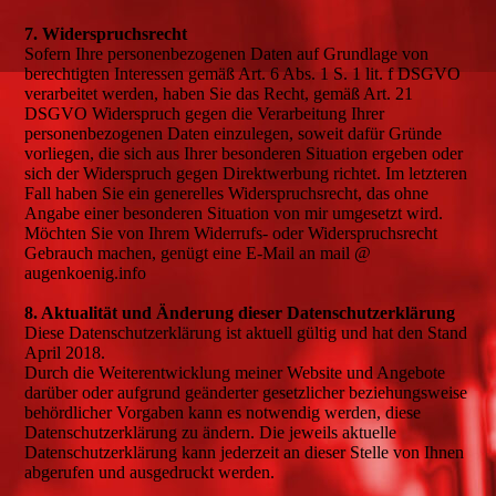
7. Widerspruchsrecht
Sofern Ihre personenbezogenen Daten auf Grundlage von
berechtigten Interessen gemäß Art. 6 Abs. 1 S. 1 lit. f DSGVO
verarbeitet werden, haben Sie das Recht, gemäß Art. 21
DSGVO Widerspruch gegen die Verarbeitung Ihrer
personenbezogenen Daten einzulegen, soweit dafür Gründe
vorliegen, die sich aus Ihrer besonderen Situation ergeben oder
sich der Widerspruch gegen Direktwerbung richtet. Im letzteren
Fall haben Sie ein generelles Widerspruchsrecht, das ohne
Angabe einer besonderen Situation von mir umgesetzt wird.
Möchten Sie von Ihrem Widerrufs- oder Widerspruchsrecht
Gebrauch machen, genügt eine E-Mail an mail @
augenkoenig.info
8. Aktualität und Änderung dieser Datenschutzerklärung
Diese Datenschutzerklärung ist aktuell gültig und hat den Stand
April 2018.
Durch die Weiterentwicklung meiner Website und Angebote
darüber oder aufgrund geänderter gesetzlicher beziehungsweise
behördlicher Vorgaben kann es notwendig werden, diese
Datenschutzerklärung zu ändern. Die jeweils aktuelle
Datenschutzerklärung kann jederzeit an dieser Stelle von Ihnen
abgerufen und ausgedruckt werden.