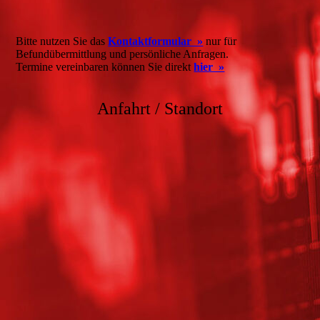
Bitte nutzen Sie das
Kontaktformular »
nur für
Befundübermittlung und persönliche Anfragen.
Termine vereinbaren können Sie direkt
hier »
Anfahrt / Standort