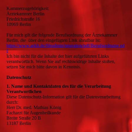
Kammerzugehörigkeit:
Ärztekammer Berlin
Friedrichstraße 16
10969 Berlin
Für mich gilt die folgende Berufsordnung der Ärztekammer
Berlin, die über den eingefügten Link abrufbar ist:
https://www.aekb.de/fileadmin/migration/pdf/Berufsordnung.pd
f
Ich bin nicht für die Inhalte der hier aufgeführten Links
verantwortlich. Wenn Sie auf rechtswidrige Inhalte stoßen,
setzen Sie mich bitte davon in Kenntnis.
Datenschutz
1. Name und Kontaktdaten des für die Verarbeitung
Verantwortlichen
Diese Datenschutz-Information gilt für die Datenverarbeitung
durch:
Herr Dr. med. Mathias König
Facharzt für Augenheilkunde
Breite Straße 20 B
13187 Berlin