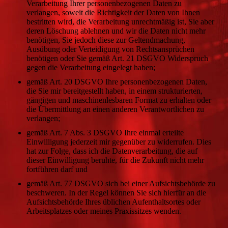
Verarbeitung Ihrer personenbezogenen Daten zu
verlangen, soweit die Richtigkeit der Daten von Ihnen
bestritten wird, die Verarbeitung unrechtmäßig ist, Sie aber
deren Löschung ablehnen und wir die Daten nicht mehr
benötigen, Sie jedoch diese zur Geltendmachung,
Ausübung oder Verteidigung von Rechtsansprüchen
benötigen oder Sie gemäß Art. 21 DSGVO Widerspruch
gegen die Verarbeitung eingelegt haben;
gemäß Art. 20 DSGVO Ihre personenbezogenen Daten,
die Sie mir bereitgestellt haben, in einem strukturierten,
gängigen und maschinenlesbaren Format zu erhalten oder
die Übermittlung an einen anderen Verantwortlichen zu
verlangen;
gemäß Art. 7 Abs. 3 DSGVO Ihre einmal erteilte
Einwilligung jederzeit mir gegenüber zu widerrufen. Dies
hat zur Folge, dass ich die Datenverarbeitung, die auf
dieser Einwilligung beruhte, für die Zukunft nicht mehr
fortführen darf und
gemäß Art. 77 DSGVO sich bei einer Aufsichtsbehörde zu
beschweren. In der Regel können Sie sich hierfür an die
Aufsichtsbehörde Ihres üblichen Aufenthaltsortes oder
Arbeitsplatzes oder meines Praxissitzes wenden.